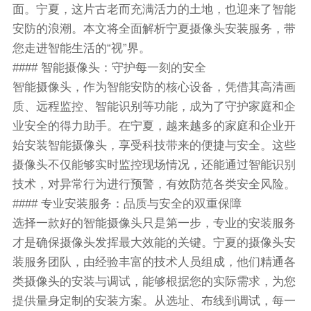
面。宁夏，这片古老而充满活力的土地，也迎来了智能
安防的浪潮。本文将全面解析宁夏摄像头安装服务，带
您走进智能生活的“视”界。
#### 智能摄像头：守护每一刻的安全
智能摄像头，作为智能安防的核心设备，凭借其高清画
质、远程监控、智能识别等功能，成为了守护家庭和企
业安全的得力助手。在宁夏，越来越多的家庭和企业开
始安装智能摄像头，享受科技带来的便捷与安全。这些
摄像头不仅能够实时监控现场情况，还能通过智能识别
技术，对异常行为进行预警，有效防范各类安全风险。
#### 专业安装服务：品质与安全的双重保障
选择一款好的智能摄像头只是第一步，专业的安装服务
才是确保摄像头发挥最大效能的关键。宁夏的摄像头安
装服务团队，由经验丰富的技术人员组成，他们精通各
类摄像头的安装与调试，能够根据您的实际需求，为您
提供量身定制的安装方案。从选址、布线到调试，每一