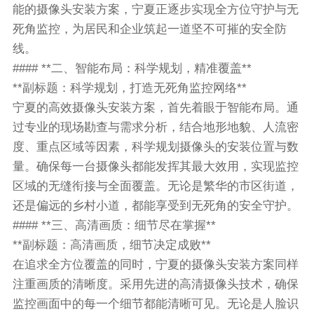
能的摄像头安装方案，宁夏正逐步实现全方位守护与无
死角监控，为居民和企业筑起一道坚不可摧的安全防
线。
#### **二、智能布局：科学规划，精准覆盖**
**副标题：科学规划，打造无死角监控网络**
宁夏的高效摄像头安装方案，首先着眼于智能布局。通
过专业的现场勘查与需求分析，结合地形地貌、人流密
度、重点区域等因素，科学规划摄像头的安装位置与数
量。确保每一台摄像头都能发挥其最大效用，实现监控
区域的无缝衔接与全面覆盖。无论是繁华的市区街道，
还是偏远的乡村小道，都能享受到无死角的安全守护。
#### **三、高清画质：细节尽在掌握**
**副标题：高清画质，细节决定成败**
在追求全方位覆盖的同时，宁夏的摄像头安装方案同样
注重画质的清晰度。采用先进的高清摄像头技术，确保
监控画面中的每一个细节都能清晰可见。无论是人脸识