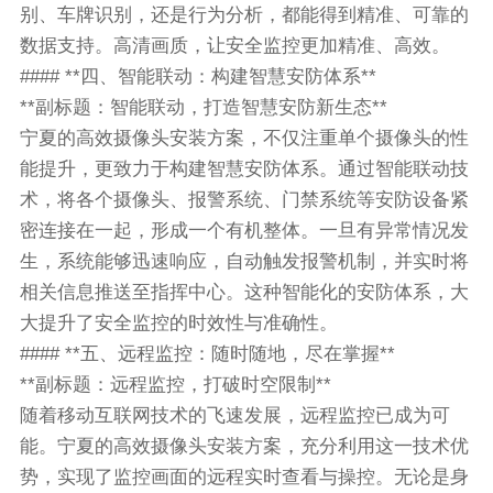
别、车牌识别，还是行为分析，都能得到精准、可靠的
数据支持。高清画质，让安全监控更加精准、高效。
#### **四、智能联动：构建智慧安防体系**
**副标题：智能联动，打造智慧安防新生态**
宁夏的高效摄像头安装方案，不仅注重单个摄像头的性
能提升，更致力于构建智慧安防体系。通过智能联动技
术，将各个摄像头、报警系统、门禁系统等安防设备紧
密连接在一起，形成一个有机整体。一旦有异常情况发
生，系统能够迅速响应，自动触发报警机制，并实时将
相关信息推送至指挥中心。这种智能化的安防体系，大
大提升了安全监控的时效性与准确性。
#### **五、远程监控：随时随地，尽在掌握**
**副标题：远程监控，打破时空限制**
随着移动互联网技术的飞速发展，远程监控已成为可
能。宁夏的高效摄像头安装方案，充分利用这一技术优
势，实现了监控画面的远程实时查看与操控。无论是身