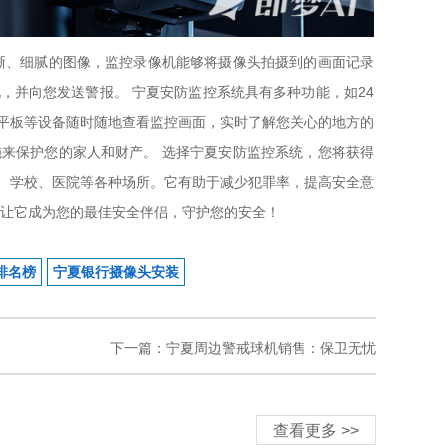
晰、细腻的图像，监控录像机能够将摄像头拍摄到的画面记录
，并向您发送警报。 宁夏安防监控系统具有多种功能，如24
平板等设备随时随地查看监控画面，实时了解您关心的地方的
来保护您的家人和财产。 选择宁夏安防监控系统，您将获得
、学校、医院等各种场所。它有助于减少犯罪率，提高安全意
，让它成为您的最佳安全伴侣，守护您的安全！
排名榜
宁夏银行摄像头安装
下一篇：宁夏周边警戒球机销售：保卫无忧
查看更多 >>