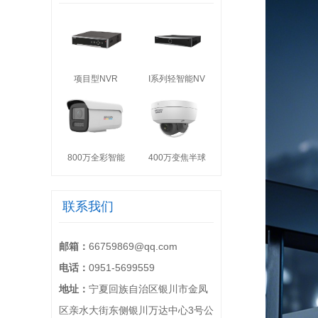
项目型NVR
I系列轻智能NV
800万全彩智能
400万变焦半球
联系我们
邮箱：
66759869@qq.com
电话：
0951-5699559
地址：
宁夏回族自治区银川市金凤
区亲水大街东侧银川万达中心3号公