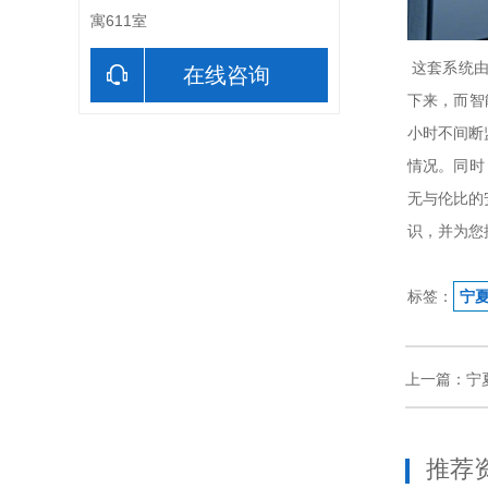
寓611室
这套系统由
在线咨询
下来，而智
小时不间断
情况。同时
无与伦比的
识，并为您
标签：
宁
上一篇：宁
推荐