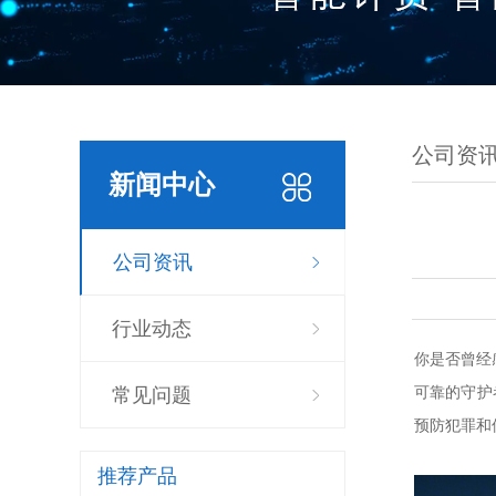
公司资
新闻中心
公司资讯
行业动态
你是否曾经
可靠的守护
常见问题
预防犯罪和
推荐产品