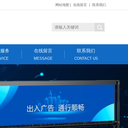
网站地图
|
在线留言
|
联系我们
后服务
在线留言
联系我们
VICE
MESSAGE
CONTACT US