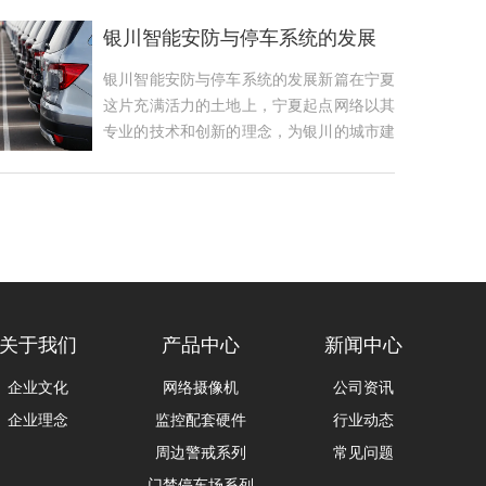
银川智能安防与停车系统的发展
新篇
银川智能安防与停车系统的发展新篇在宁夏
这片充满活力的土地上，宁夏起点网络以其
专业的技术和创新的理念，为银川的城市建
设与管...
关于我们
产品中心
新闻中心
企业文化
网络摄像机
公司资讯
企业理念
监控配套硬件
行业动态
周边警戒系列
常见问题
门禁停车场系列