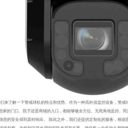
们来了解一下警戒球机的特点和优势。作为一种高科技监控设备，警戒
您家的门口、院子还是商铺的入口，都能够被全方位、无死角地监控。而
保您的安全得到及时响应。 除此之外，我们还提供定制化的服务，根据