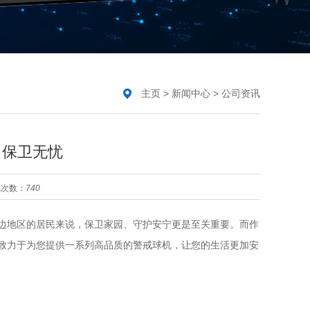
主页
>
新闻中心
>
公司资讯
：保卫无忧
览次数：
740
边地区的居民来说，保卫家园、守护安宁更是至关重要。而作
致力于为您提供一系列高品质的警戒球机，让您的生活更加安