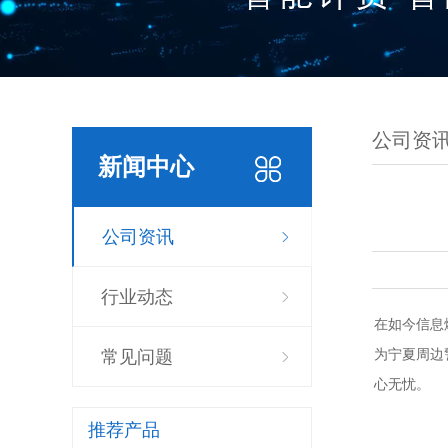
公司资
新闻中心
公司资讯
行业动态
在如今信息
为宁夏周边
常见问题
心无忧。
推荐产品