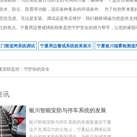
现场勘察，为您制定最合理的安防布局和方案，确保每一个监控点都能
防水、防尘、防震等功能，适应各种复杂的环境条件。 为了给您带来更
无忧无虑。无论是安装、调试还是售后维护，我们都将竭诚为您提供支持
注的焦点。宁夏周边警戒球机销售是您守护安全的得力帮手，让您的家园
夏门禁道闸系统调试
宁夏周边警戒系统效果展示
宁夏银川烟雾检测道
夏安防监控：守护你的安全
资讯
银川智能安防与停车系统的发展
新篇
银川智能安防与停车系统的发展新篇在宁夏
这片充满活力的土地上，宁夏起点网络以其
专业的技术和创新的理念，为银川的城市建