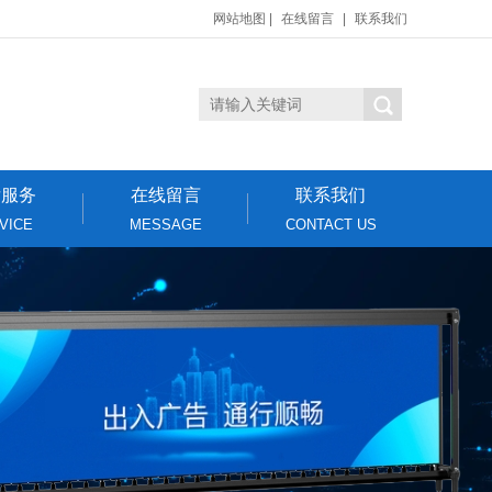
网站地图
|
在线留言
|
联系我们
后服务
在线留言
联系我们
VICE
MESSAGE
CONTACT US