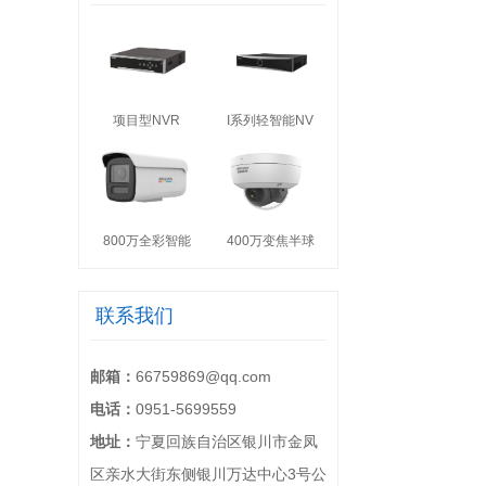
项目型NVR
I系列轻智能NV
800万全彩智能
400万变焦半球
联系我们
邮箱：
66759869@qq.com
电话：
0951-5699559
地址：
宁夏回族自治区银川市金凤
区亲水大街东侧银川万达中心3号公