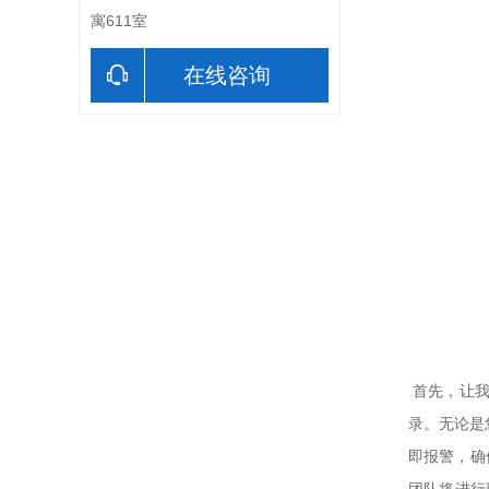
寓611室
在线咨询
首先，让我
录。无论是
即报警，确